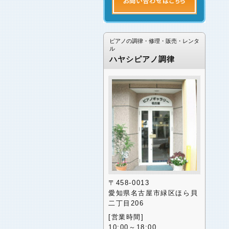
ピアノの調律・修理・販売・レンタ
ル
ハヤシピアノ調律
〒458-0013
愛知県名古屋市緑区ほら貝
二丁目206
[営業時間]
10:00～18:00