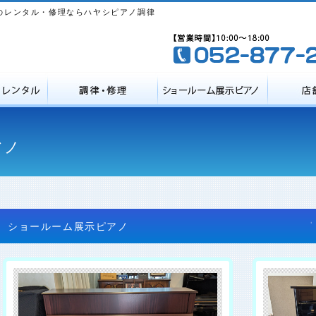
のレンタル・修理ならハヤシピアノ調律
アノ
ショールーム展示ピアノ